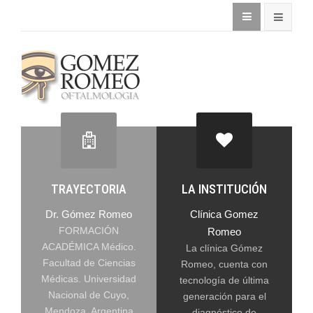
TRAYECTORIA
LA INSTITUCIÓN
Dr. Gómez Romeo
Clínica Gomez
FORMACIÓN
Romeo
ACADÉMICA Médico.
La clínica Gómez
Facultad de Ciencias
Romeo, cuenta con
Médicas. Universidad
tecnología de última
Nacional de Cuyo,
generación para el
Mendoza, Argentina
diagnóstico de