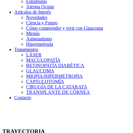
Estrabismo
Alergia Ocular
Artículos de Interés
Novedades
Ciencia y Futuro
Cómo comprender y vivir con Glaucoma
Miopía
Astigmatismo
Hipermetropía
Tratamientos
LÁSER
MACULOPATÍA
RETINOPATÍA DIABÉTICA
GLAUCOMA
MIOPIA/HIPERMETROPIA
CAPSULOTOMÍA
CIRUGÍA DE LA CATARATA
TRANSPLANTE DE CÓRNEA
Contacto
TRAYECTORIA