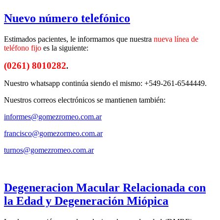
Nuevo número telefónico
Estimados pacientes, le informamos que nuestra
nueva línea de
teléfono fijo
es la siguiente:
(0261) 8010282
.
Nuestro whatsapp continúa siendo el mismo: +549-261-6544449.
Nuestros correos electrónicos se mantienen también:
informes@gomezromeo.com.ar
francisco@gomezormeo.com.ar
turnos@gomezromeo.com.ar
Degeneracion Macular Relacionada con
la Edad y Degeneración Miópica