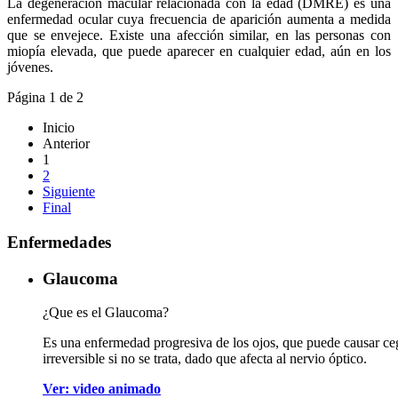
La degeneración macular relacionada con la edad (DMRE) es una
enfermedad ocular cuya frecuencia de aparición aumenta a medida
que se envejece. Existe una afección similar, en las personas con
miopía elevada, que puede aparecer en cualquier edad, aún en los
jóvenes.
Página 1 de 2
Inicio
Anterior
1
2
Siguiente
Final
Enfermedades
Glaucoma
¿Que es el Glaucoma?
Es una enfermedad progresiva de los ojos, que puede causar ce
irreversible si no se trata, dado que afecta al nervio óptico.
Ver: video animado