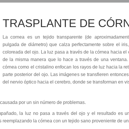
TRASPLANTE DE CÓR
La cornea es un tejido transparente (de aproximadamen
pulgada de diámetro) que calza perfectamente sobre el iris,
coloreada del ojo. La luz pasa a través de la córnea hacia el c
de la misma manera que lo hace a través de una ventana. 
córnea como el cristalino enfocan los rayos de luz hacia la ret
parte posterior del ojo. Las imágenes se transfieren entonces
del nervio óptico hacia el cerebro, donde se transforman en vi
r causada por un sin número de problemas.
añado, la luz no pasa a través del ojo y el resultado es u
 es reemplazando la córnea con un tejido sano proveniente de u