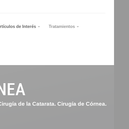
rtículos de Interés
Tratamientos
NEA
rugía de la Catarata. Cirugía de Córnea.