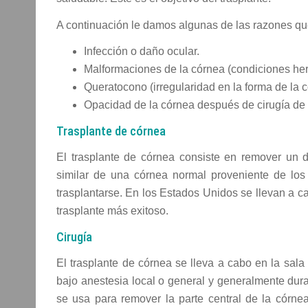
A continuación le damos algunas de las razones qu
Infección o daño ocular.
Malformaciones de la córnea (condiciones he
Queratocono (irregularidad en la forma de la c
Opacidad de la córnea después de cirugía de ca
Trasplante de córnea
El trasplante de córnea consiste en remover un d
similar de una córnea normal proveniente de los
trasplantarse. En los Estados Unidos se llevan a c
trasplante más exitoso.
Cirugía
El trasplante de córnea se lleva a cabo en la sal
bajo anestesia local o general y generalmente dura
se usa para remover la parte central de la córne