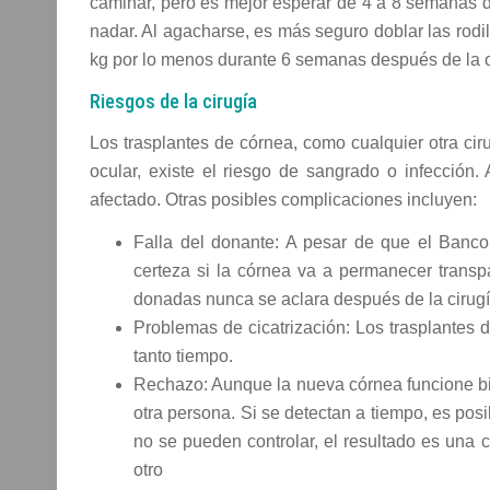
caminar, pero es mejor esperar de 4 a 8 semanas de
nadar. Al agacharse, es más seguro doblar las rodi
kg por lo menos durante 6 semanas después de la 
Riesgos de la cirugía
Los trasplantes de córnea, como cualquier otra cir
ocular, existe el riesgo de sangrado o infección.
afectado. Otras posibles complicaciones incluyen:
Falla del donante: A pesar de que el Banco
certeza si la córnea va a permanecer trans
donadas nunca se aclara después de la cirugí
Problemas de cicatrización: Los trasplantes
tanto tiempo.
Rechazo: Aunque la nueva córnea funcione bie
otra persona. Si se detectan a tiempo, es posi
no se pueden controlar, el resultado es un
otro