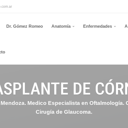
.com.ar
Dr. Gómez Romeo
Anatomía
Enfermedades
A
cto
ASPLANTE DE CÓR
endoza. Medico Especialista en Oftalmología. Ci
Cirugía de Glaucoma.