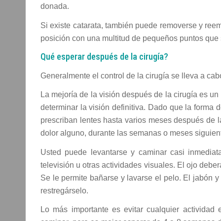
donada.
Si existe catarata, también puede removerse y ree
posición con una multitud de pequeños puntos que
Qué esperar después de la cirugía?
Generalmente el control de la cirugía se lleva a cab
La mejoría de la visión después de la cirugía es u
determinar la visión definitiva. Dado que la forma
prescriban lentes hasta varios meses después de la
dolor alguno, durante las semanas o meses siguient
Usted puede levantarse y caminar casi inmediata
televisión u otras actividades visuales. El ojo deber
Se le permite bañarse y lavarse el pelo. El jabón 
restregárselo.
Lo más importante es evitar cualquier actividad 