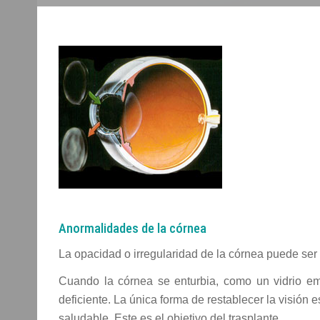
Anormalidades de la córnea
La opacidad o irregularidad de la córnea puede se
Cuando la córnea se enturbia, como un vidrio emp
deficiente. La única forma de restablecer la visión
saludable. Este es el objetivo del trasplante.