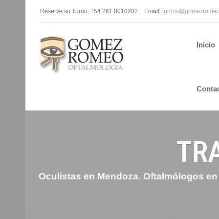
Reserve su Turno: +54 261 8010282
Email:
turnos@gomezromeo
Inicio
Conta
TR
Oculistas en Mendoza. Oftalmólogos en M