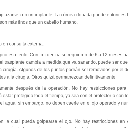
mplazarse con un implante. La córnea donada puede entonces f
 son más finos que un cabello humano.
o en consulta externa.
n proceso lento. Con frecuencia se requieren de 6 a 12 meses p
 del trasplante cambia a medida que va sanando, puede ser que
 cirugía. Algunos de los puntos podrán ser removidos por el do
es a la cirugía. Otros quizá permanezcan definitivamente.
mente después de la operación. No hay restricciones para l
á estar protegido todo el tiempo, ya sea con el protector o con lo
y el agua, sin embargo, no deben caerle en el ojo operado y n
en la cual pueda golpearse el ojo. No hay restricciones en